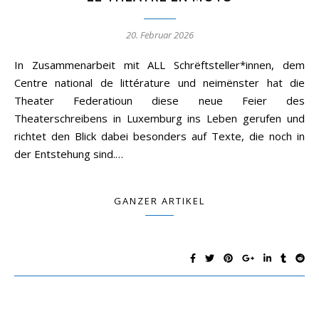
20. Februar 2026
In Zusammenarbeit mit ALL Schrëftsteller*innen, dem
Centre national de littérature und neimënster hat die
Theater Federatioun diese neue Feier des
Theaterschreibens in Luxemburg ins Leben gerufen und
richtet den Blick dabei besonders auf Texte, die noch in
der Entstehung sind.…
GANZER ARTIKEL