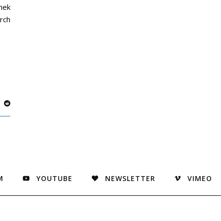
thek
rch
M
YOUTUBE
NEWSLETTER
VIMEO