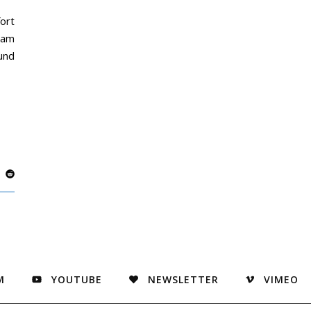
ort
 am
und
M
YOUTUBE
NEWSLETTER
VIMEO