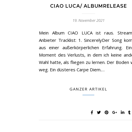
CIAO LUCA/ ALBUMRELEASE
19. November 2021
Mein Album CIAO LUCA ist raus. Stream
Anbieter Tracklist: 1. SincerelyDer Song ko
aus einer außerkörperlichen Erfahrung. Ei
Moment des Verlusts, in dem ich keine and
Wahl hatte, als fliegen zu lernen. Der Boden 
weg. Ein düsteres Carpe Diem.…
GANZER ARTIKEL